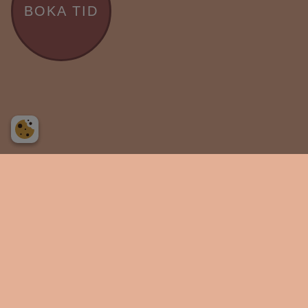
BOKA TID
@bighairmamamalmo